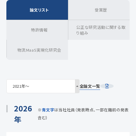
論文リスト
受賞歴
公正な研究活動に関する取
特許情報
り組み
物流MaaS実現化研究会
全論文一覧
2026
※
青文字
は当社社員（発表時点、一部在籍前の発表
年
含む）