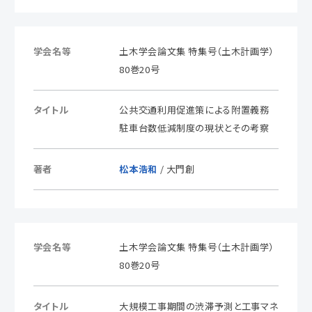
学会名等
土木学会論文集 特集号（土木計画学）
80巻20号
タイトル
公共交通利用促進策による附置義務
駐車台数低減制度の現状とその考察
著者
松本浩和
/ 大門創
学会名等
土木学会論文集 特集号（土木計画学）
80巻20号
タイトル
大規模工事期間の渋滞予測と工事マネ