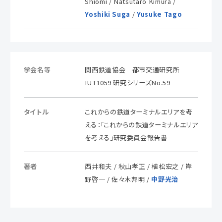
Shiomi / Natsutaro Kimura /
Yoshiki Suga
/
Yusuke Tago
学会名等
関西鉄道協会 都市交通研究所
IUT1059 研究シリーズNo.59
タイトル
これからの鉄道ターミナルエリアを考
える：「これからの鉄道ターミナルエリア
を考える」研究委員会報告書
著者
西井和夫 / 秋山孝正 / 植松宏之 / 岸
野啓一 / 佐々木邦明 /
中野光治