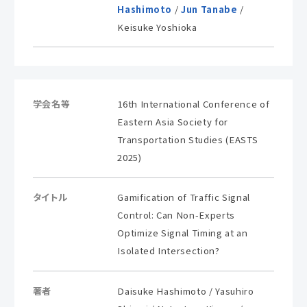
Hashimoto
/
Jun Tanabe
/
Keisuke Yoshioka
学会名等
16th International Conference of
Eastern Asia Society for
Transportation Studies (EASTS
2025)
タイトル
Gamification of Traffic Signal
Control: Can Non-Experts
Optimize Signal Timing at an
Isolated Intersection?
著者
Daisuke Hashimoto / Yasuhiro