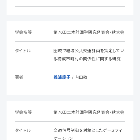
学会名等
第70回土木計画学研究発表会・秋大会
タイトル
圏域で地域公共交通計画を策定してい
る構成市町村の関係性に関する研究
著者
義浦慶子
/ 内田敬
学会名等
第70回土木計画学研究発表会・秋大会
タイトル
交通信号制御を対象としたゲーミフィ
ケーション