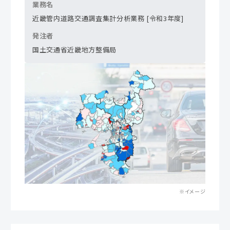
業務名
近畿管内道路交通調査集計分析業務 [令和3年度]
発注者
国土交通省近畿地方整備局
※イメージ