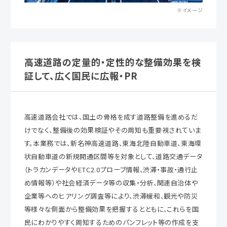
※イメージ
高速道路の定量的・定性的な整備効果を検
証して、広く国民に広報・PR
高速道路会社では、国土の骨格を成す道路整備を進めるだ
けでなく、整備後の効果検証やその周知も重要視されていま
す。本業務では、新名神高速道路、東海北陸自動車道、東海環
状自動車道の新規開通区間等を対象として、道路交通データ
（トラカンデータやETC2.0プローブ情報、渋滞・事故・通行止
め情報等）や社会経済データ等の収集・分析、関連自治体や
企業等へのヒアリング調査等により、渋滞緩和、観光や防災
等様々な側面から整備効果を把握するとともに、これらを国
民にわかりやすく周知するためのパンフレット等の作成を支