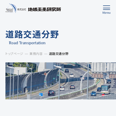
Menu
Close
道路交通分野
Road Transportation
トップページ
業務内容
道路交通分野