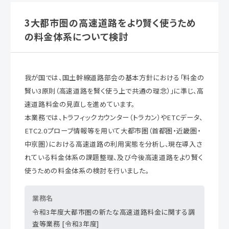
3大都市圏の高速道路をより賢く使うため
の料金体系について検討
我が国では、国土幹線道路部会の基本方針における「料金の
賢い3原則（高速道路を賢く使う上で共通の理念）」に準じ、高
速道路料金の見直しを進めています。
本業務では、トラフィックカウンター（トラカン）やETCデータ、
ETC2.0プローブ情報等を用いて大都市圏（首都圏・近畿圏・
中京圏）における高速道路の利用実態を分析し、現在導入さ
れている料金体系の課題整理、及び今後高速道路をより賢く
使うための料金体系の検討を行いました。
業務名
令和3年度大都市圏の新たな高速道路料金に関する調
査等業務 [令和3年度]