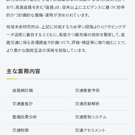
おり、高速道路を含む「道路」は、従来以上にエビデンスに基づく効率
的かつ計画的な整備・運用が求められています。
地域未来研究所は、上記に対処するため早い段階よりICTやビッグデ
ータ活用に着目するとともに、高度かつ最先端の技術を駆使して、道
路交通に係る各種調査や計画づくり、評価・検証等に取り組むことで、
より豊かな国民生活の実現を目指しています。
主な業務内容
道路網計画
交通需要予測
交通量推計
交通流動解析
整備効果分析
交通管制システム
交通制御
交通アセスメント