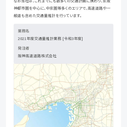
なお当社は、これまでにも数多くの交通計画に携わり、京阪
神都市圏を中心に、中京圏等多くのエリアで、高速道路や一
般道も含めた交通量推計を行っています。
業務名
2021年度交通量推計業務 [令和3年度]
発注者
阪神高速道路株式会社